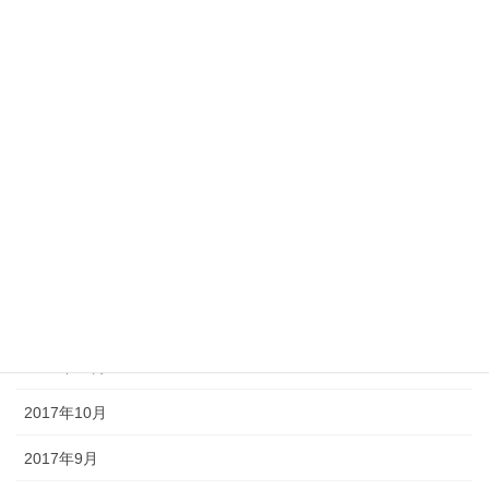
2018年6月
2018年5月
2018年4月
2018年3月
2018年2月
2018年1月
2017年12月
2017年11月
2017年10月
2017年9月