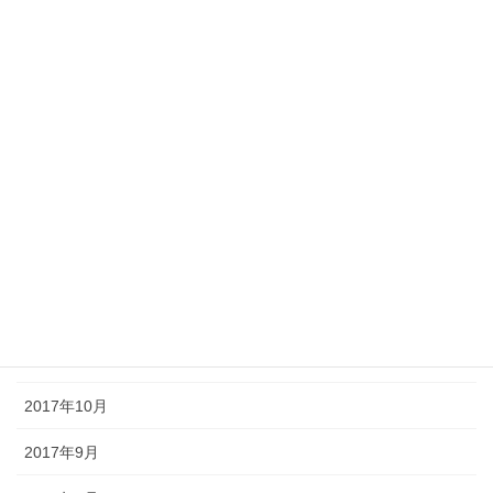
2018年6月
2018年5月
2018年4月
2018年3月
2018年2月
2018年1月
2017年12月
2017年11月
2017年10月
2017年9月