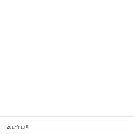
2018年8月
2018年7月
2018年6月
2018年5月
2018年4月
2018年3月
2018年2月
2018年1月
2017年12月
2017年11月
2017年10月