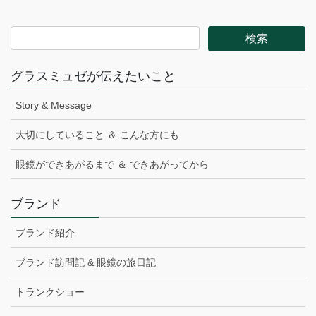
グラスミュゼが伝えたいこと
Story & Message
大切にしていること ＆ こんな方にも
眼鏡ができあがるまで ＆ できあがってから
ブランド
ブランド紹介
ブランド訪問記 & 眼鏡の旅日記
トランクショー