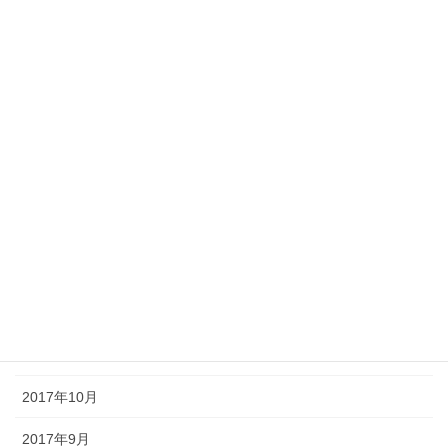
2018年7月
2018年6月
2018年5月
2018年4月
2018年3月
2018年2月
2018年1月
2017年12月
2017年11月
2017年10月
2017年9月