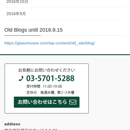
2016年10月
2016年9月
Old Blogs until 2016.9.15
https://glassmusee.com/wp-content/old_site/blog/
address