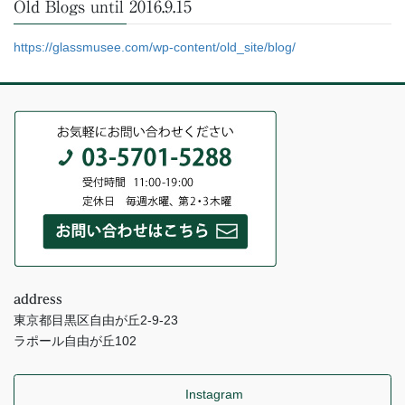
Old Blogs until 2016.9.15
https://glassmusee.com/wp-content/old_site/blog/
address
東京都目黒区自由が丘2-9-23
ラポール自由が丘102
Instagram