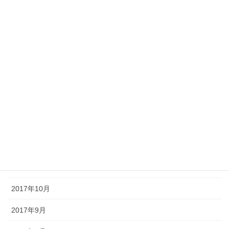
2018年6月
2018年5月
2018年4月
2018年3月
2018年2月
2018年1月
2017年12月
2017年11月
2017年10月
2017年9月