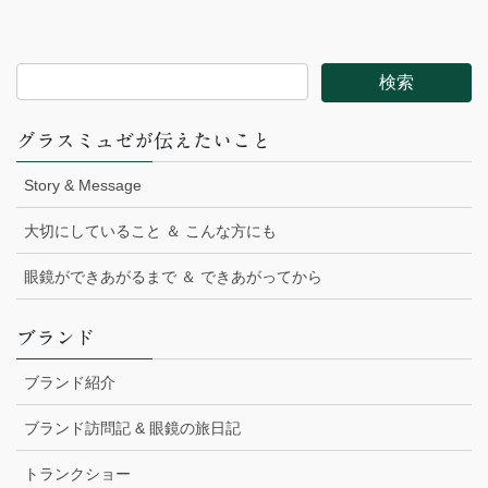
グラスミュゼが伝えたいこと
Story & Message
大切にしていること ＆ こんな方にも
眼鏡ができあがるまで ＆ できあがってから
ブランド
ブランド紹介
ブランド訪問記 & 眼鏡の旅日記
トランクショー