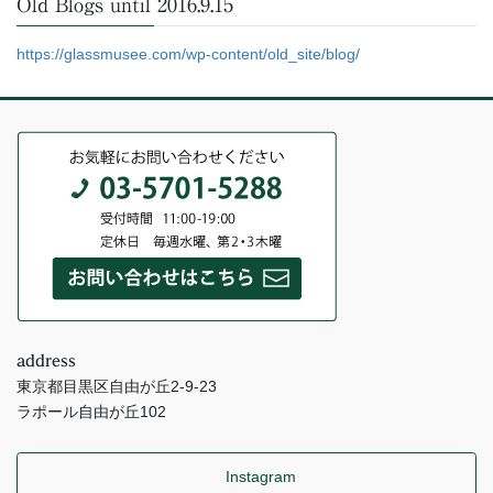
Old Blogs until 2016.9.15
https://glassmusee.com/wp-content/old_site/blog/
address
東京都目黒区自由が丘2-9-23
ラポール自由が丘102
Instagram