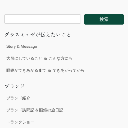
グラスミュゼが伝えたいこと
Story & Message
大切にしていること ＆ こんな方にも
眼鏡ができあがるまで ＆ できあがってから
ブランド
ブランド紹介
ブランド訪問記 & 眼鏡の旅日記
トランクショー