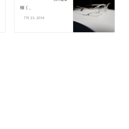
輝く、
7月 23, 2018