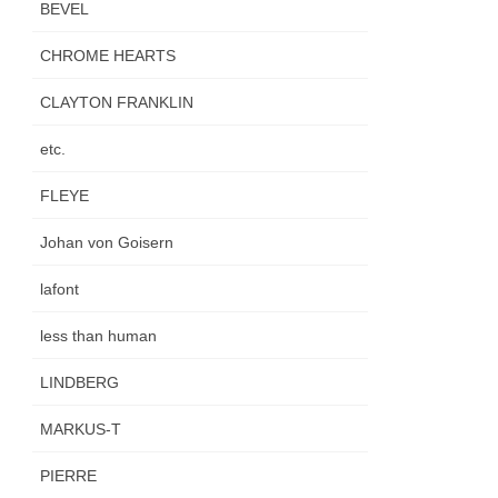
BEVEL
CHROME HEARTS
CLAYTON FRANKLIN
etc.
FLEYE
Johan von Goisern
lafont
less than human
LINDBERG
MARKUS-T
PIERRE