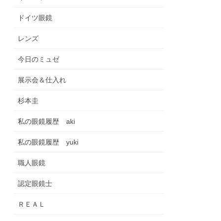
ドイツ眼鏡
レンズ
今日のミュゼ
展示会＆仕入れ
杉本圭
私の眼鏡履歴 aki
私の眼鏡履歴 yuki
職人眼鏡
認定眼鏡士
ＲＥＡＬ