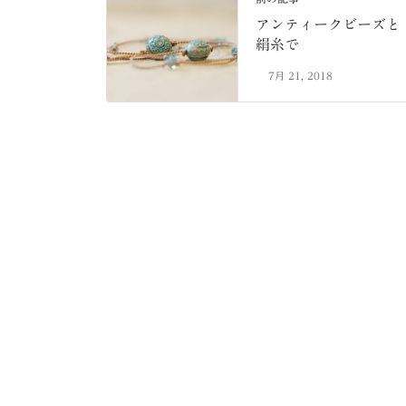
アンティークビーズと
絹糸で
7月 21, 2018