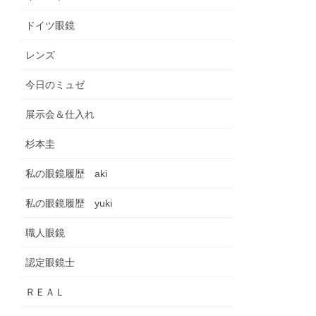
ドイツ眼鏡
レンズ
今日のミュゼ
展示会＆仕入れ
杉本圭
私の眼鏡履歴 aki
私の眼鏡履歴 yuki
職人眼鏡
認定眼鏡士
ＲＥＡＬ