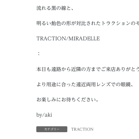
流れる黒の線と、
明るい飴色の形が対比されたトラクションの
TRACTION/MIRADELLE
：
本日も遠路から近隣の方までご来店ありがと
より用途に合った遠近両用レンズでの眼鏡、
お楽しみにお待ちください。
by/aki
TRACTION
カテゴリー