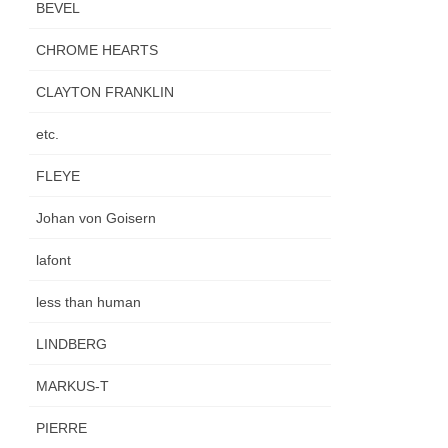
BEVEL
CHROME HEARTS
CLAYTON FRANKLIN
etc.
FLEYE
Johan von Goisern
lafont
less than human
LINDBERG
MARKUS-T
PIERRE