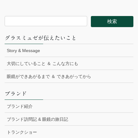
グラスミュゼが伝えたいこと
Story & Message
大切にしていること ＆ こんな方にも
眼鏡ができあがるまで ＆ できあがってから
ブランド
ブランド紹介
ブランド訪問記 & 眼鏡の旅日記
トランクショー