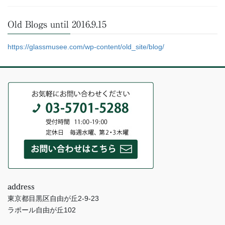
Old Blogs until 2016.9.15
https://glassmusee.com/wp-content/old_site/blog/
address
東京都目黒区自由が丘2-9-23
ラポール自由が丘102