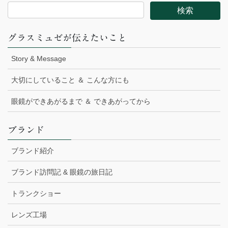
グラスミュゼが伝えたいこと
Story & Message
大切にしていること ＆ こんな方にも
眼鏡ができあがるまで ＆ できあがってから
ブランド
ブランド紹介
ブランド訪問記 & 眼鏡の旅日記
トランクショー
レンズ工場