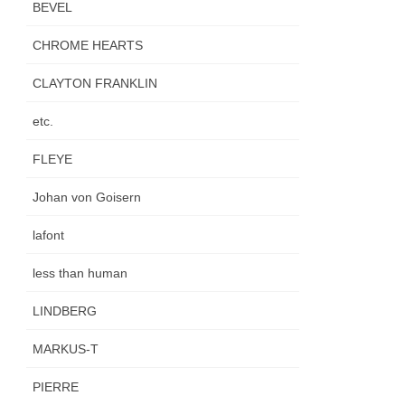
BEVEL
CHROME HEARTS
CLAYTON FRANKLIN
etc.
FLEYE
Johan von Goisern
lafont
less than human
LINDBERG
MARKUS-T
PIERRE