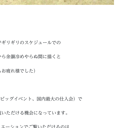
でギリギリのスケジュールでの
から余韻冷めやらぬ間に描くと
もお疲れ様でした）
のビッグイベント、国内最大の仕入会）で
覧いただける機会になっています。
バリエーションでご覧いただけるのは