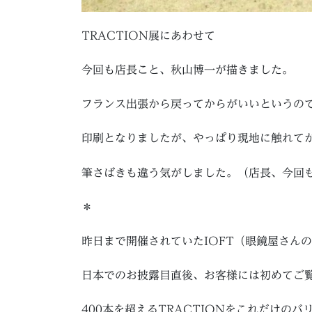
TRACTION展にあわせて
今回も店長こと、秋山博一が描きました。
フランス出張から戻ってからがいいというの
印刷となりましたが、やっぱり現地に触れて
筆さばきも違う気がしました。（店長、今回
＊
昨日まで開催されていたIOFT（眼鏡屋さん
日本でのお披露目直後、お客様には初めてご
400本を超えるTRACTIONをこれだけの