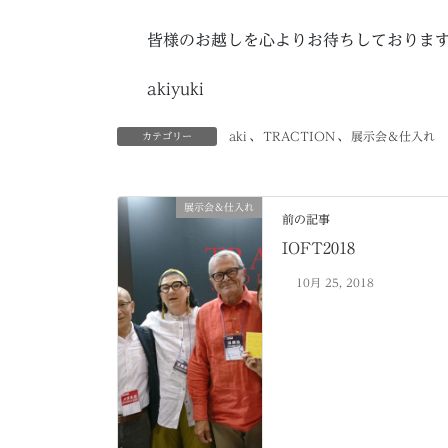
皆様のお越しを心よりお待ちしておりま
akiyuki
aki
、
TRACTION
、
展示会＆仕入れ
カテゴリー
展示会＆仕入れ
前の記事
IOFT2018
10月 25, 2018