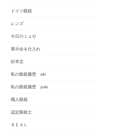
ドイツ眼鏡
レンズ
今日のミュゼ
展示会＆仕入れ
杉本圭
私の眼鏡履歴 aki
私の眼鏡履歴 yuki
職人眼鏡
認定眼鏡士
ＲＥＡＬ