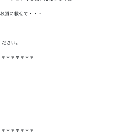
てお顔に載せて・・・
ください。
＊＊＊＊＊＊＊＊
＊＊＊＊＊＊＊＊