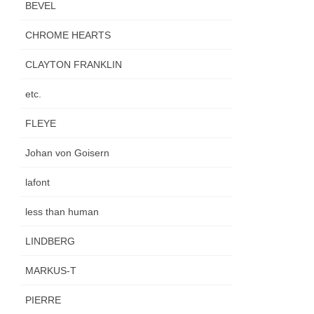
BEVEL
CHROME HEARTS
CLAYTON FRANKLIN
etc.
FLEYE
Johan von Goisern
lafont
less than human
LINDBERG
MARKUS-T
PIERRE