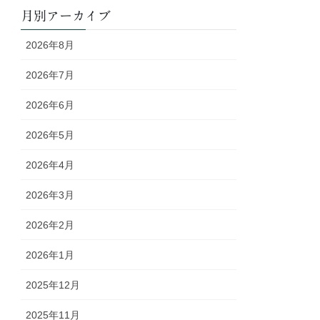
月別アーカイブ
2026年8月
2026年7月
2026年6月
2026年5月
2026年4月
2026年3月
2026年2月
2026年1月
2025年12月
2025年11月