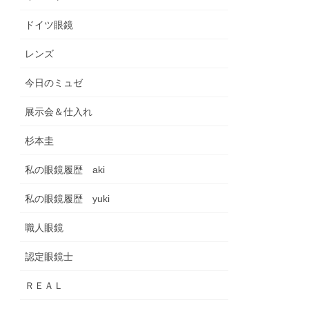
ドイツ眼鏡
レンズ
今日のミュゼ
展示会＆仕入れ
杉本圭
私の眼鏡履歴 aki
私の眼鏡履歴 yuki
職人眼鏡
認定眼鏡士
ＲＥＡＬ