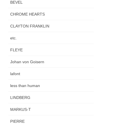
BEVEL
CHROME HEARTS
CLAYTON FRANKLIN
etc.
FLEYE
Johan von Goisern
lafont
less than human
LINDBERG
MARKUS-T
PIERRE