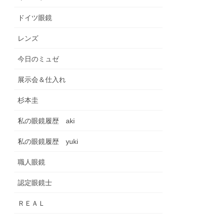
ドイツ眼鏡
レンズ
今日のミュゼ
展示会＆仕入れ
杉本圭
私の眼鏡履歴 aki
私の眼鏡履歴 yuki
職人眼鏡
認定眼鏡士
ＲＥＡＬ