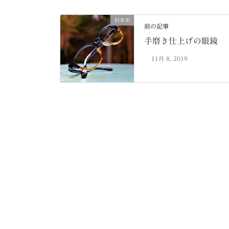
杉本圭
前の記事
手磨き仕上げの眼鏡
11月 8, 2019