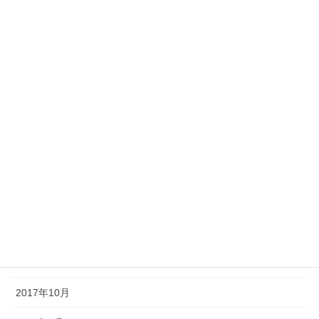
2018年7月
2018年6月
2018年5月
2018年4月
2018年3月
2018年2月
2018年1月
2017年12月
2017年11月
2017年10月