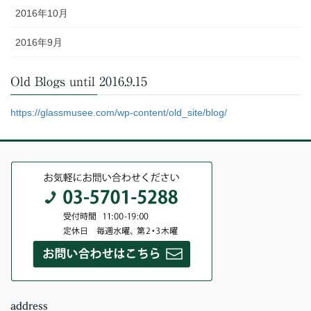
2016年10月
2016年9月
Old Blogs until 2016.9.15
https://glassmusee.com/wp-content/old_site/blog/
address