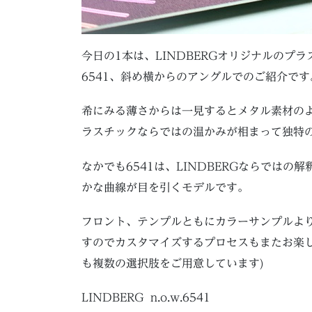
今日の1本は、LINDBERGオリジナルのプラ
6541、斜め横からのアングルでのご紹介です
希にみる薄さからは一見するとメタル素材の
ラスチックならではの温かみが相まって独特の魅
なかでも6541は、LINDBERGならでは
かな曲線が目を引くモデルです。
フロント、テンプルともにカラーサンプルよ
すのでカスタマイズするプロセスもまたお楽し
も複数の選択肢をご用意しています)
LINDBERG n.o.w.6541