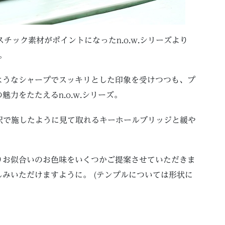
スチック素材がポイントになったn.o.w.シリーズより
。
ようなシャープでスッキリとした印象を受けつつも、プ
力をたたえるn.o.w.シリーズ。
の解釈で施したように見て取れるキーホールブリッジと緩や
りお似合いのお色味をいくつかご提案させていただきま
みいただけますように。 (テンプルについては形状に