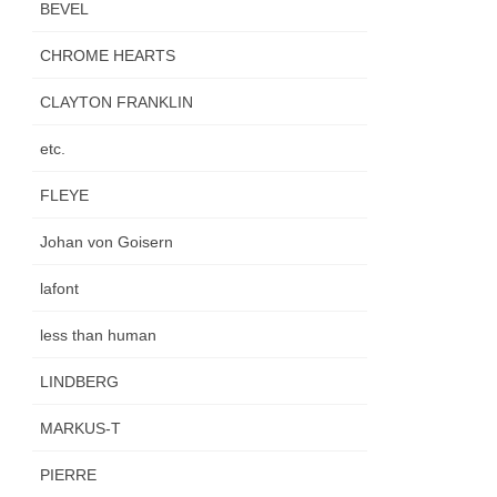
BEVEL
CHROME HEARTS
CLAYTON FRANKLIN
etc.
FLEYE
Johan von Goisern
lafont
less than human
LINDBERG
MARKUS-T
PIERRE