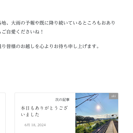
各地、大雨の予報や既に降り続いているところもおあり
もご自愛くださいね！
通り皆様のお越しを心よりお待ち申し上げます。
aki
次の記事
本日もありがとうござ
いました
6月 18, 2024