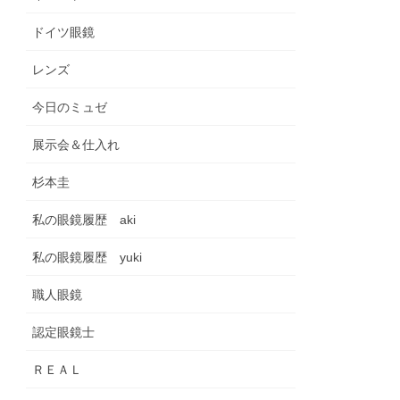
ドイツ眼鏡
レンズ
今日のミュゼ
展示会＆仕入れ
杉本圭
私の眼鏡履歴 aki
私の眼鏡履歴 yuki
職人眼鏡
認定眼鏡士
ＲＥＡＬ