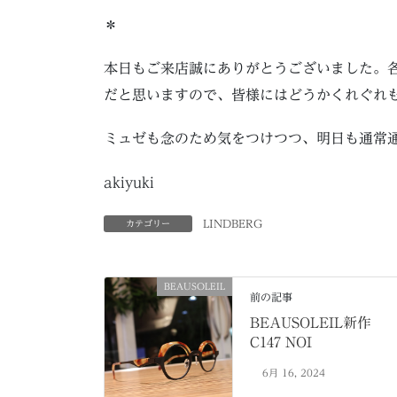
＊
本日もご来店誠にありがとうございました。
だと思いますので、皆様にはどうかくれぐれ
ミュゼも念のため気をつけつつ、明日も通常
akiyuki
LINDBERG
カテゴリー
BEAUSOLEIL
前の記事
BEAUSOLEIL新作
C147 NOI
6月 16, 2024