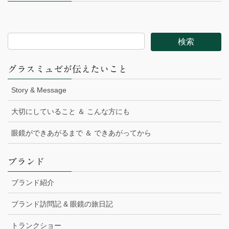
グラスミュゼが伝えたいこと
Story & Message
大切にしていること ＆ こんな方にも
眼鏡ができあがるまで ＆ できあがってから
ブランド
ブランド紹介
ブランド訪問記 & 眼鏡の旅日記
トランクショー