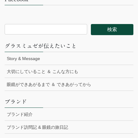
グラスミュゼが伝えたいこと
Story & Message
大切にしていること ＆ こんな方にも
眼鏡ができあがるまで ＆ できあがってから
ブランド
ブランド紹介
ブランド訪問記 & 眼鏡の旅日記