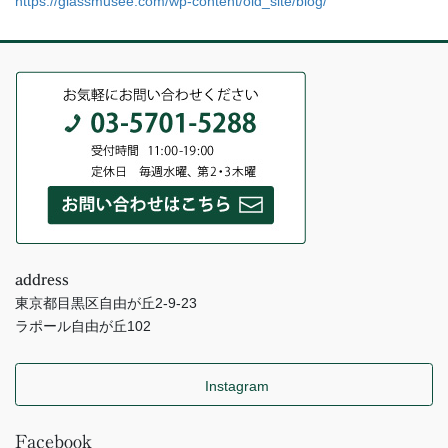
https://glassmusee.com/wp-content/old_site/blog/
address
東京都目黒区自由が丘2-9-23
ラポール自由が丘102
Instagram
Facebook