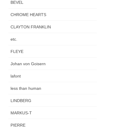
BEVEL
CHROME HEARTS
CLAYTON FRANKLIN
etc.
FLEYE
Johan von Goisern
lafont
less than human
LINDBERG
MARKUS-T
PIERRE