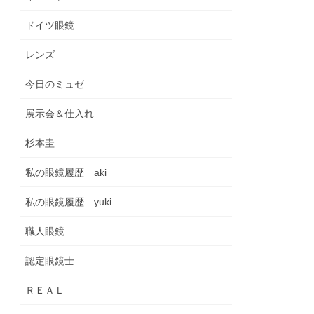
ドイツ眼鏡
レンズ
今日のミュゼ
展示会＆仕入れ
杉本圭
私の眼鏡履歴 aki
私の眼鏡履歴 yuki
職人眼鏡
認定眼鏡士
ＲＥＡＬ