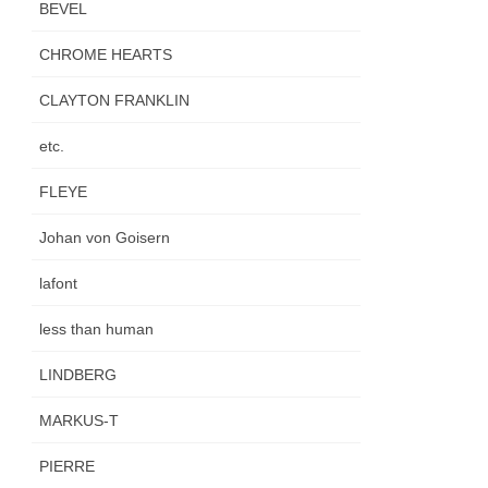
BEVEL
CHROME HEARTS
CLAYTON FRANKLIN
etc.
FLEYE
Johan von Goisern
lafont
less than human
LINDBERG
MARKUS-T
PIERRE