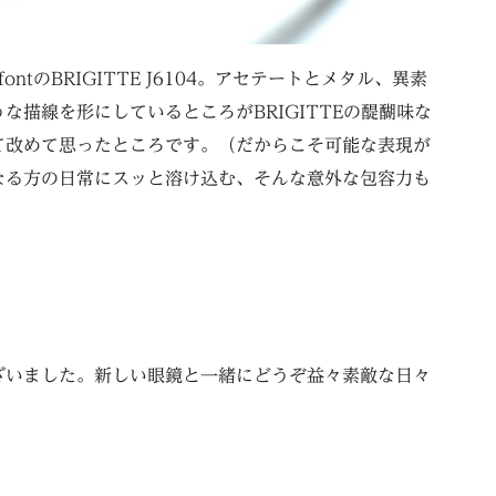
ntのBRIGITTE J6104。アセテートとメタル、異素
描線を形にしているところがBRIGITTEの醍醐味な
て改めて思ったところです。（だからこそ可能な表現が
なる方の日常にスッと溶け込む、そんな意外な包容力も
ざいました。新しい眼鏡と一緒にどうぞ益々素敵な日々