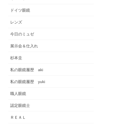
ドイツ眼鏡
レンズ
今日のミュゼ
展示会＆仕入れ
杉本圭
私の眼鏡履歴 aki
私の眼鏡履歴 yuki
職人眼鏡
認定眼鏡士
ＲＥＡＬ