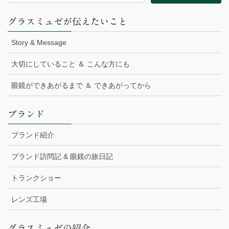
グラスミュゼが伝えたいこと
Story & Message
大切にしていること ＆ こんな方にも
眼鏡ができあがるまで ＆ できあがってから
ブランド
ブランド紹介
ブランド訪問記 & 眼鏡の旅日記
トランクショー
レンズ工場
グラスミュゼの紹介