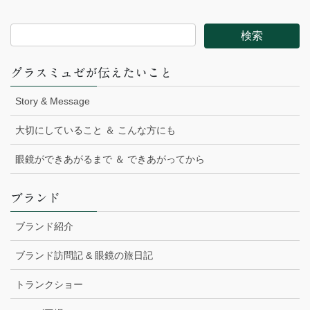
グラスミュゼが伝えたいこと
Story & Message
大切にしていること ＆ こんな方にも
眼鏡ができあがるまで ＆ できあがってから
ブランド
ブランド紹介
ブランド訪問記 & 眼鏡の旅日記
トランクショー