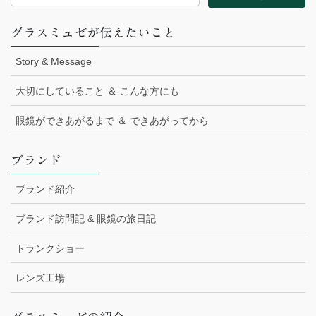
グラスミュゼが伝えたいこと
Story & Message
大切にしていること ＆ こんな方にも
眼鏡ができあがるまで ＆ できあがってから
ブランド
ブランド紹介
ブランド訪問記 & 眼鏡の旅日記
トランクショー
レンズ工場