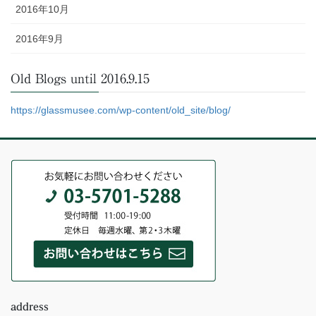
2016年10月
2016年9月
Old Blogs until 2016.9.15
https://glassmusee.com/wp-content/old_site/blog/
address