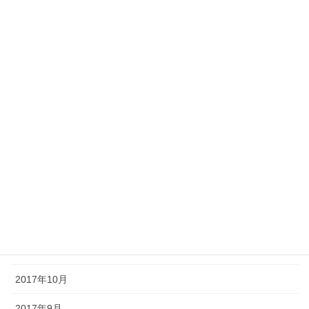
2018年7月
2018年6月
2018年5月
2018年4月
2018年3月
2018年2月
2018年1月
2017年12月
2017年11月
2017年10月
2017年9月