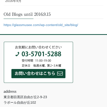
2016年9月
Old Blogs until 2016.9.15
https://glassmusee.com/wp-content/old_site/blog/
address
東京都目黒区自由が丘2-9-23
ラポール自由が丘102