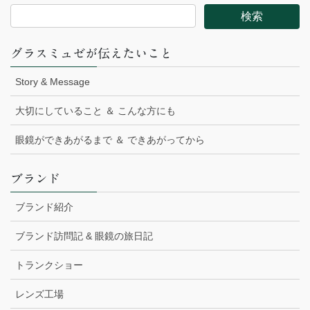
グラスミュゼが伝えたいこと
Story & Message
大切にしていること ＆ こんな方にも
眼鏡ができあがるまで ＆ できあがってから
ブランド
ブランド紹介
ブランド訪問記 & 眼鏡の旅日記
トランクショー
レンズ工場