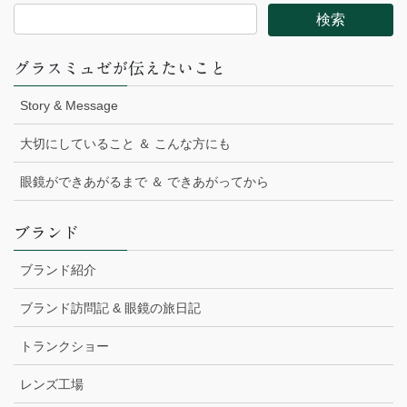
グラスミュゼが伝えたいこと
Story & Message
大切にしていること ＆ こんな方にも
眼鏡ができあがるまで ＆ できあがってから
ブランド
ブランド紹介
ブランド訪問記 & 眼鏡の旅日記
トランクショー
レンズ工場