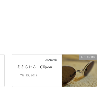
LINDBERG
次の記事
そそられる Clip-on
7月 15, 2019