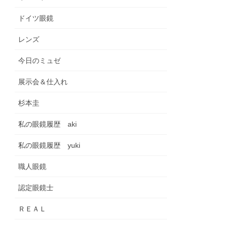
ドイツ眼鏡
レンズ
今日のミュゼ
展示会＆仕入れ
杉本圭
私の眼鏡履歴 aki
私の眼鏡履歴 yuki
職人眼鏡
認定眼鏡士
ＲＥＡＬ