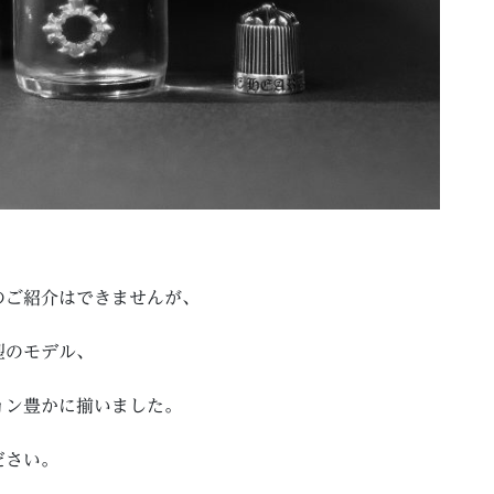
のご紹介はできませんが、
型のモデル、
ョン豊かに揃いました。
ださい。