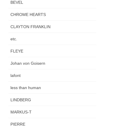
BEVEL
CHROME HEARTS
CLAYTON FRANKLIN
etc.
FLEYE
Johan von Goisern
lafont
less than human
LINDBERG
MARKUS-T
PIERRE