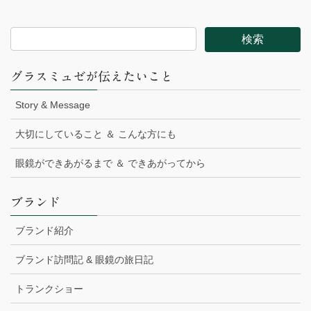
グラスミュゼが伝えたいこと
Story & Message
大切にしていること ＆ こんな方にも
眼鏡ができあがるまで ＆ できあがってから
ブランド
ブランド紹介
ブランド訪問記 & 眼鏡の旅日記
トランクショー