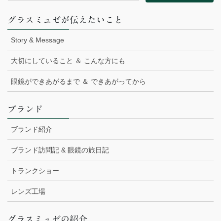
グラスミュゼが伝えたいこと
Story & Message
大切にしていること ＆ こんな方にも
眼鏡ができあがるまで ＆ できあがってから
ブランド
ブランド紹介
ブランド訪問記 & 眼鏡の旅日記
トランクショー
レンズ工場
グラスミュゼの紹介