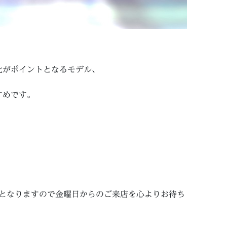
比がポイントとなるモデル、
すめです。
休となりますので金曜日からのご来店を心よりお待ち