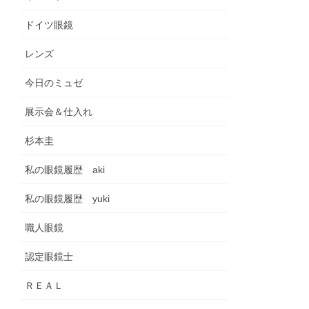
ドイツ眼鏡
レンズ
今日のミュゼ
展示会＆仕入れ
杉本圭
私の眼鏡履歴 aki
私の眼鏡履歴 yuki
職人眼鏡
認定眼鏡士
ＲＥＡＬ