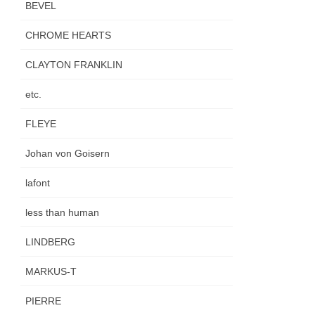
BEVEL
CHROME HEARTS
CLAYTON FRANKLIN
etc.
FLEYE
Johan von Goisern
lafont
less than human
LINDBERG
MARKUS-T
PIERRE