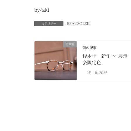
by/aki
BEAUSOLEIL
カテゴリー
杉本圭
前の記事
杉本圭 新作 × 展示
会限定色
2月 10, 2025