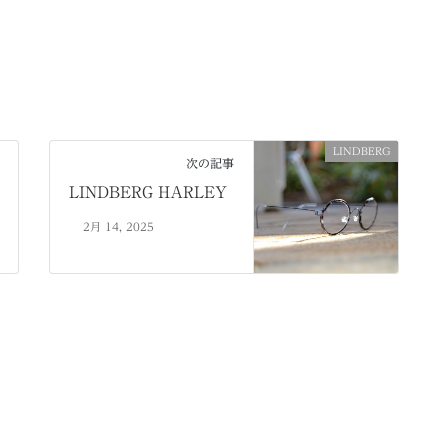
LINDBERG
次の記事
LINDBERG HARLEY
2月 14, 2025