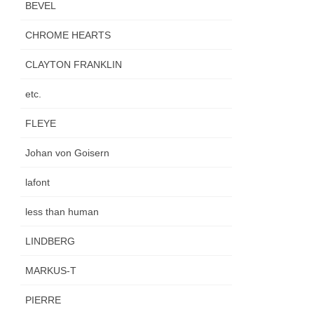
BEVEL
CHROME HEARTS
CLAYTON FRANKLIN
etc.
FLEYE
Johan von Goisern
lafont
less than human
LINDBERG
MARKUS-T
PIERRE