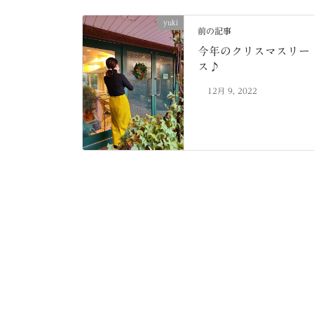
yuki
前の記事
今年のクリスマスリー
ス♪
12月 9, 2022