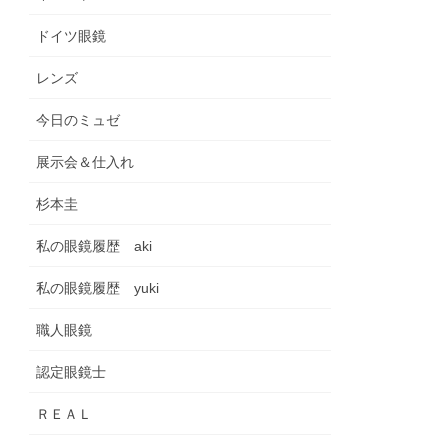
ドイツ眼鏡
レンズ
今日のミュゼ
展示会＆仕入れ
杉本圭
私の眼鏡履歴 aki
私の眼鏡履歴 yuki
職人眼鏡
認定眼鏡士
ＲＥＡＬ