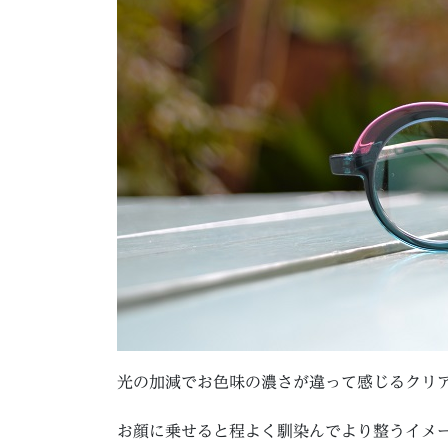
光の加減でお色味の濃さが違って感じるクリ
お顔に乗せると程よく馴染んでより整うイメ