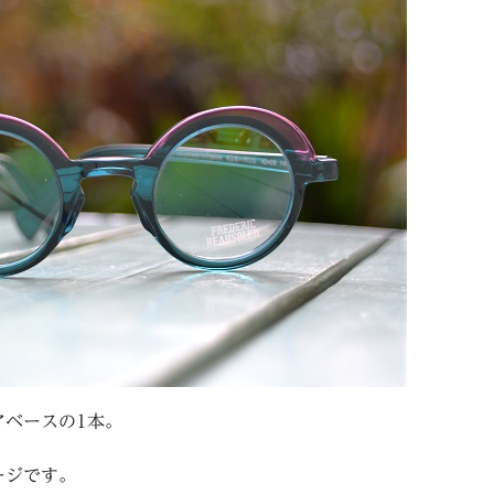
アベースの1本。
ージです。