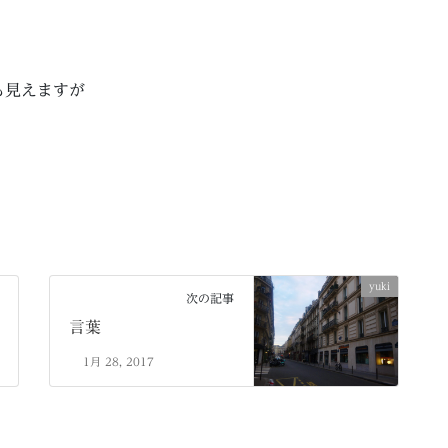
も見えますが
yuki
次の記事
言葉
1月 28, 2017