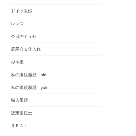
ドイツ眼鏡
レンズ
今日のミュゼ
展示会＆仕入れ
杉本圭
私の眼鏡履歴 aki
私の眼鏡履歴 yuki
職人眼鏡
認定眼鏡士
ＲＥＡＬ