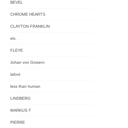
BEVEL
CHROME HEARTS
CLAYTON FRANKLIN
etc.
FLEYE
Johan von Goisern
lafont
less than human
LINDBERG
MARKUS-T
PIERRE