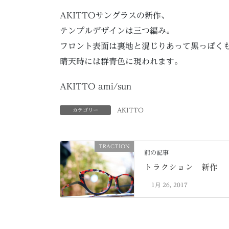
AKITTOサングラスの新作、
テンプルデザインは三つ編み。
フロント表面は裏地と混じりあって黒っぽく
晴天時には群青色に現われます。
AKITTO ami/sun
AKITTO
カテゴリー
TRACTION
前の記事
トラクション 新作
1月 26, 2017