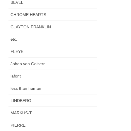
BEVEL
CHROME HEARTS
CLAYTON FRANKLIN
etc.
FLEYE
Johan von Goisern
lafont
less than human
LINDBERG
MARKUS-T
PIERRE