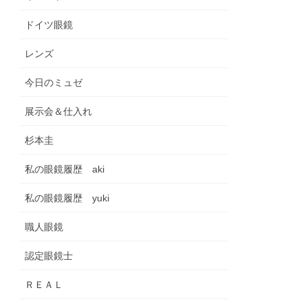
ドイツ眼鏡
レンズ
今日のミュゼ
展示会＆仕入れ
杉本圭
私の眼鏡履歴 aki
私の眼鏡履歴 yuki
職人眼鏡
認定眼鏡士
ＲＥＡＬ