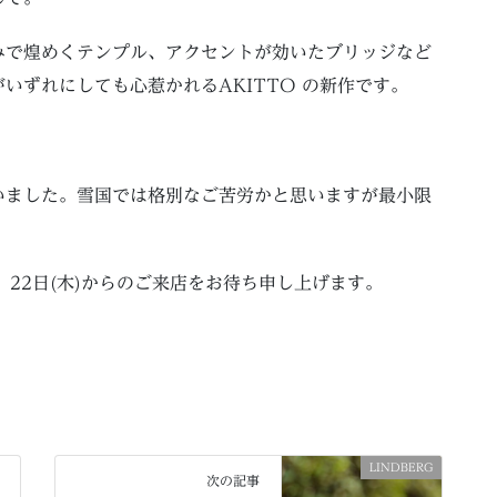
みで煌めくテンプル、アクセントが効いたブリッジなど
いずれにしても心惹かれるAKITTO の新作です。
いました。雪国では格別なご苦労かと思いますが最小限
。
。22日(木)からのご来店をお待ち申し上げます。
LINDBERG
次の記事