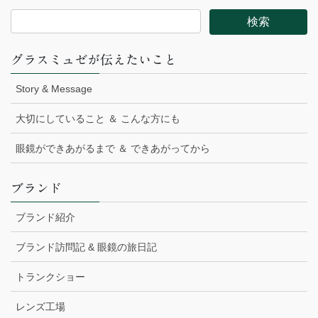
グラスミュゼが伝えたいこと
Story & Message
大切にしていること ＆ こんな方にも
眼鏡ができあがるまで ＆ できあがってから
ブランド
ブランド紹介
ブランド訪問記 & 眼鏡の旅日記
トランクショー
レンズ工場