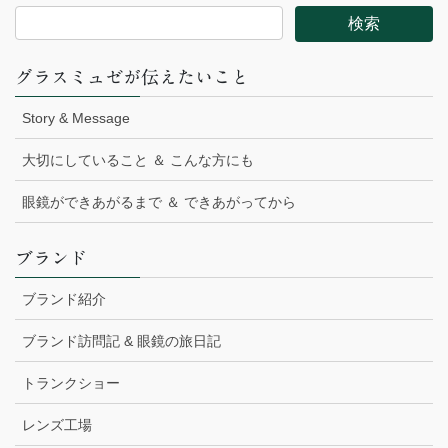
グラスミュゼが伝えたいこと
Story & Message
大切にしていること ＆ こんな方にも
眼鏡ができあがるまで ＆ できあがってから
ブランド
ブランド紹介
ブランド訪問記 & 眼鏡の旅日記
トランクショー
レンズ工場