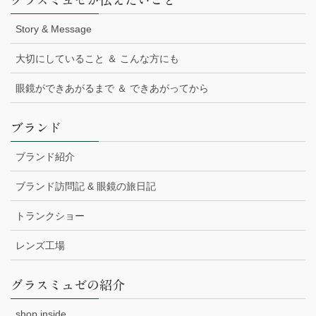
グラスミュゼが伝えたいこと
Story & Message
大切にしていること ＆ こんな方にも
眼鏡ができあがるまで ＆ できあがってから
ブランド
ブランド紹介
ブランド訪問記 & 眼鏡の旅日記
トランクショー
レンズ工場
グラスミュゼの紹介
shop inside