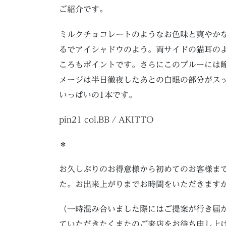
ご紹介です。
ミルクチョコレートのようなお色味と爽やか
るでアイシャドウのよう。両サイドの猫耳の
ころもポイントです。さらにこのブルーには
メージは半日徹夜したあとの白眼の部分がス
いっぱいの1本です。
pin21 col.BB / AKITTO
＊
お久しぶりのお得意様から初めてのお客様ま
た。お出来上がりまでお時間をいただきます
（一時混み合いました際にはご提案が行き届
ていただきたくまたのご来店をお待ち申し上