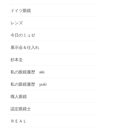
ドイツ眼鏡
レンズ
今日のミュゼ
展示会＆仕入れ
杉本圭
私の眼鏡履歴 aki
私の眼鏡履歴 yuki
職人眼鏡
認定眼鏡士
ＲＥＡＬ