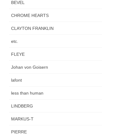
BEVEL
CHROME HEARTS
CLAYTON FRANKLIN
etc.
FLEYE
Johan von Goisern
lafont
less than human
LINDBERG
MARKUS-T
PIERRE