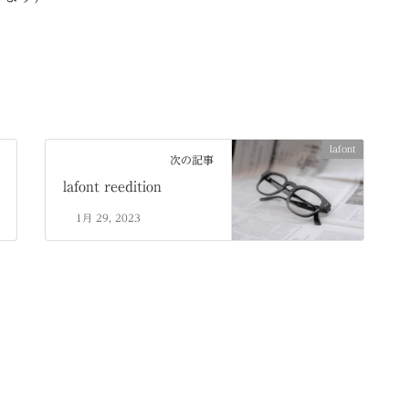
lafont
次の記事
lafont reedition
1月 29, 2023