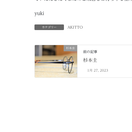
yuki
AKITTO
カテゴリー
杉本圭
前の記事
杉本圭
1月 27, 2023