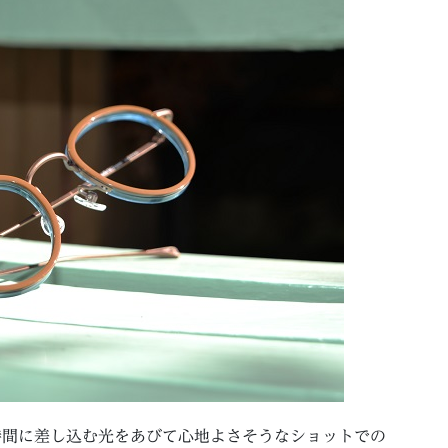
かな時間に差し込む光をあびて心地よさそうなショットでの