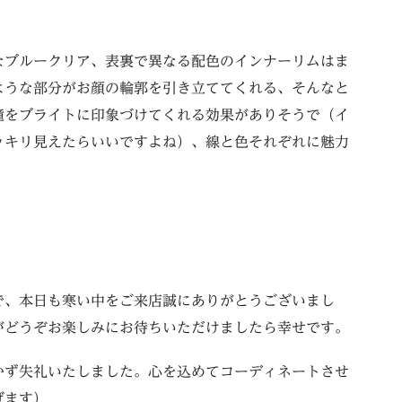
なブルークリア、表裏で異なる配色のインナーリムはま
ような部分がお顔の輪郭を引き立ててくれる、そんなと
瞳をブライトに印象づけてくれる効果がありそうで（イ
ッキリ見えたらいいですよね）、線と色それぞれに魅力
で、本日も寒い中をご来店誠にありがとうございまし
がどうぞお楽しみにお待ちいただけましたら幸せです。
かず失礼いたしました。心を込めてコーディネートさせ
げます）