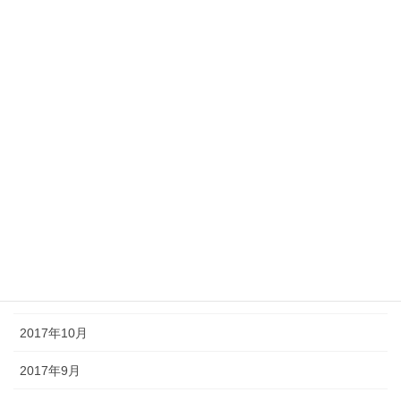
2018年6月
2018年5月
2018年4月
2018年3月
2018年2月
2018年1月
2017年12月
2017年11月
2017年10月
2017年9月