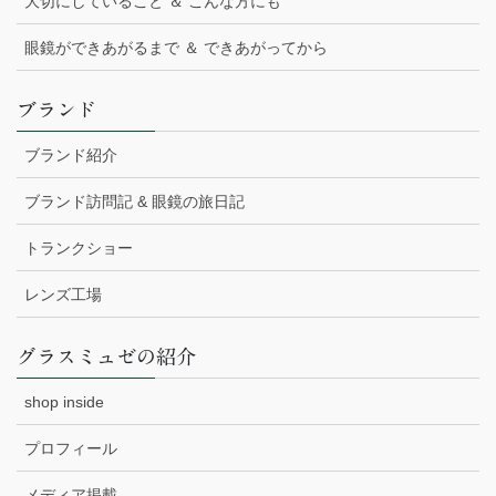
大切にしていること ＆ こんな方にも
眼鏡ができあがるまで ＆ できあがってから
ブランド
ブランド紹介
ブランド訪問記 & 眼鏡の旅日記
トランクショー
レンズ工場
グラスミュゼの紹介
shop inside
プロフィール
メディア掲載