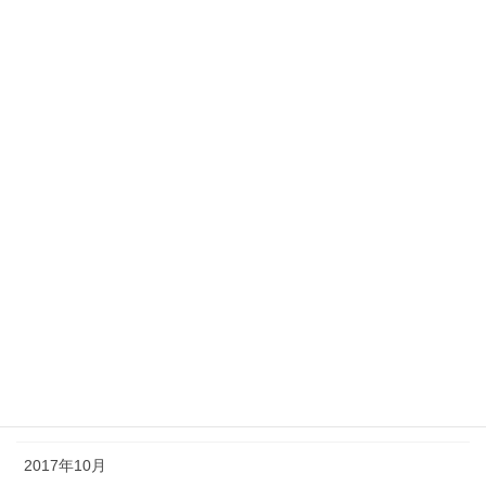
2018年8月
2018年7月
2018年6月
2018年5月
2018年4月
2018年3月
2018年2月
2018年1月
2017年12月
2017年11月
2017年10月