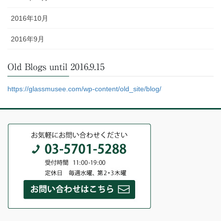
2016年10月
2016年9月
Old Blogs until 2016.9.15
https://glassmusee.com/wp-content/old_site/blog/