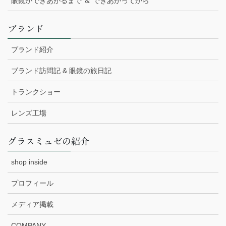
眼鏡ができあがるまで ＆ できあがってから
ブランド
ブランド紹介
ブランド訪問記 & 眼鏡の旅日記
トランクショー
レンズ工場
グラスミュゼの紹介
shop inside
プロフィール
メディア掲載
COMPANY