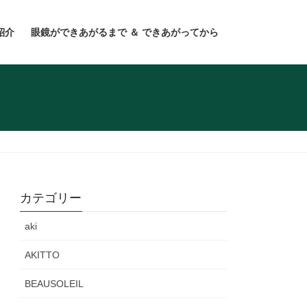
紹介
眼鏡ができあがるまで ＆ できあがってから
カテゴリー
aki
AKITTO
BEAUSOLEIL