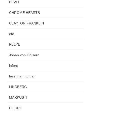
BEVEL
CHROME HEARTS
CLAYTON FRANKLIN
etc.
FLEYE
Johan von Goisern
lafont
less than human
LINDBERG
MARKUS-T
PIERRE