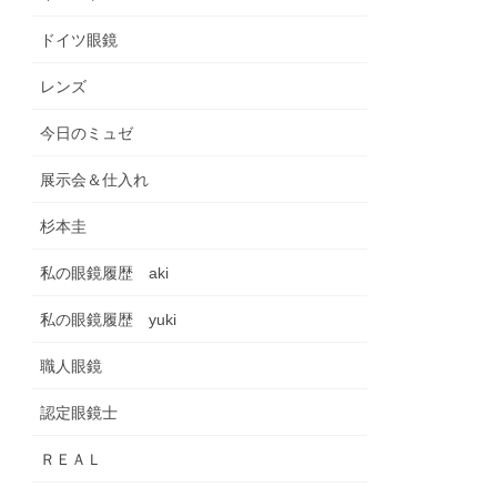
ドイツ眼鏡
レンズ
今日のミュゼ
展示会＆仕入れ
杉本圭
私の眼鏡履歴 aki
私の眼鏡履歴 yuki
職人眼鏡
認定眼鏡士
ＲＥＡＬ