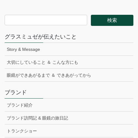
グラスミュゼが伝えたいこと
Story & Message
大切にしていること ＆ こんな方にも
眼鏡ができあがるまで ＆ できあがってから
ブランド
ブランド紹介
ブランド訪問記 & 眼鏡の旅日記
トランクショー