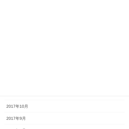
2018年6月
2018年5月
2018年4月
2018年3月
2018年2月
2018年1月
2017年12月
2017年11月
2017年10月
2017年9月