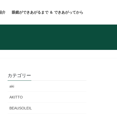
紹介
眼鏡ができあがるまで ＆ できあがってから
カテゴリー
aki
AKITTO
BEAUSOLEIL