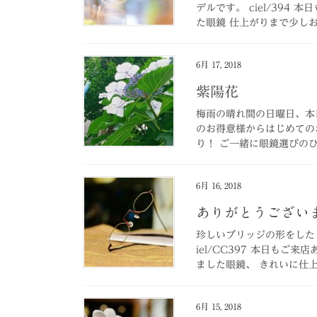
デルです。 ciel/39
た眼鏡 仕上がりまで少しお時
6月 17, 2018
紫陽花
梅雨の晴れ間の日曜日、本
のお得意様からはじめての
り！ ご一緒に眼鏡選びのひ
6月 16, 2018
ありがとうござい
珍しいブリッジの形をした
iel/CC397 本日も
ました眼鏡、 きれいに仕上
6月 15, 2018