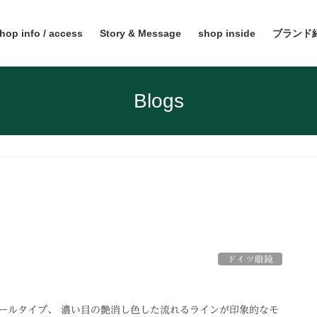
hop info / access
Story & Message
shop inside
ブランド
Blogs
ドイツ眼鏡
ールタイプ、 濃い目の艶消し色した流れるラインが印象的なモ