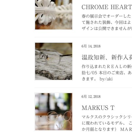
CHROME HEAR
春の展示会でオーダーした
て施された装飾、今回はよ
ザインは公開できませんが店
6月 14, 2018
温故知新、新作入
作り込まれたＲＥＡＬの新
拾七/05 本日のご来店
きます。 by/aki
6月 12, 2018
MARKUS T
マルクスのクラシックシリ
に現われているモデル、 
か月弱となります） ＭＡＲ