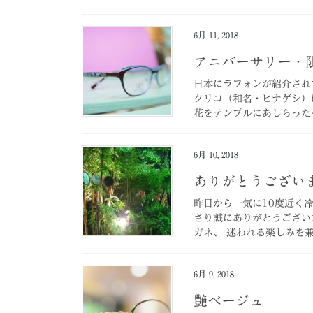
6月 11, 2018
アニバーサリー・
日本にラフォンが紹介され
クリコ（和名・ヒナゲシ）
花をテンプルにあしらったモデル
6月 10, 2018
ありがとうござい
昨日から一気に10度近く
さり誠にありがとうござい
ガネ、 迷われる楽しみを兼
6月 9, 2018
艶ベージュ