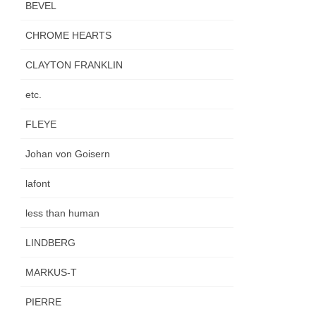
BEVEL
CHROME HEARTS
CLAYTON FRANKLIN
etc.
FLEYE
Johan von Goisern
lafont
less than human
LINDBERG
MARKUS-T
PIERRE