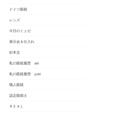
ドイツ眼鏡
レンズ
今日のミュゼ
展示会＆仕入れ
杉本圭
私の眼鏡履歴 aki
私の眼鏡履歴 yuki
職人眼鏡
認定眼鏡士
ＲＥＡＬ