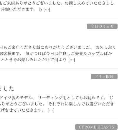
4 本日もご来店ありがとうございました。お探し求めていただきまし
間いただきます。 b […]
今日のミュゼ
日もご来店くださり誠にありがとうございました。 お久しぶり
お客様まで、 気がつけば今日は仲良しご夫妻＆カップルばか
とときをお楽しみいただけて何より […]
ドイツ眼鏡
ました
ドイツ製のモデル、 リーディング用としてもお勧めです。 Ｃ
ご来店ありがとうございました。 それぞれに楽しんでお選びいただき
げさせていただきます。 […]
CHROME HEARTS